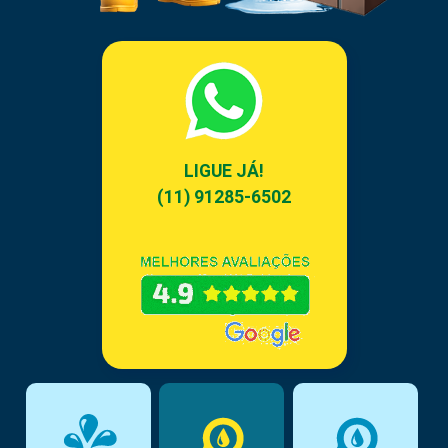
LIGUE JÁ!
(11) 91285-6502