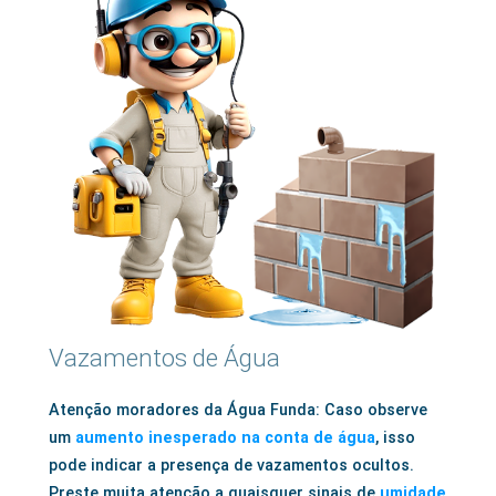
Vazamentos de Água
Atenção moradores da Água Funda: Caso observe
um
aumento inesperado na conta de água
, isso
pode indicar a presença de vazamentos ocultos.
Preste muita atenção a quaisquer sinais de
umidade