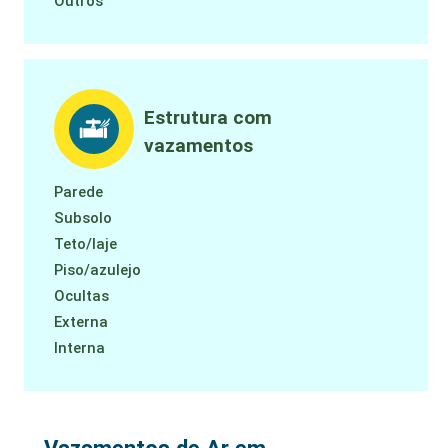
Outros
Estrutura com
vazamentos
Parede
Subsolo
Teto/laje
Piso/azulejo
Ocultas
Externa
Interna
Vazamentos de Ar em