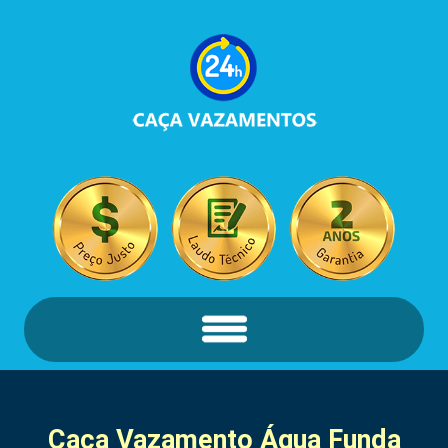
Caça Vazamento
Água Funda