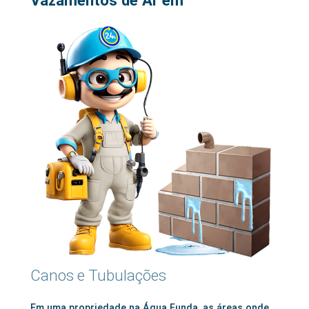
Canos e Tubulações
Em uma propriedade na Água Funda, as áreas onde