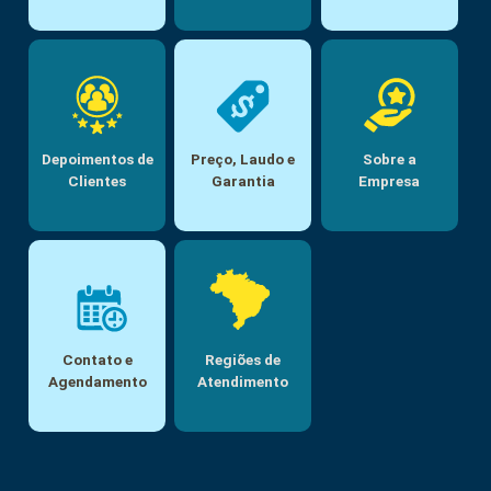
Depoimentos de
Preço, Laudo e
Sobre a
Clientes
Garantia
Empresa
Contato e
Regiões de
Agendamento
Atendimento