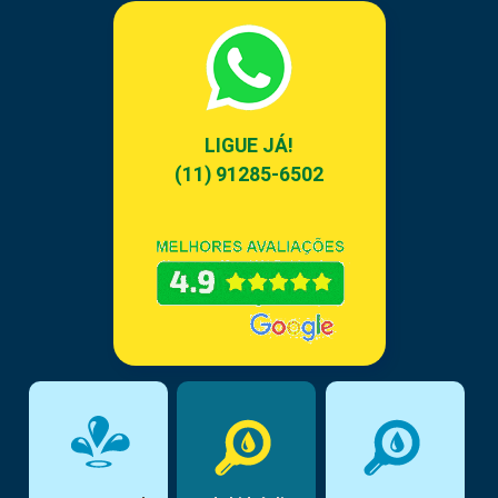
LIGUE JÁ!
(11) 91285-6502