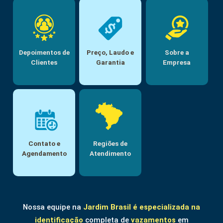
Depoimentos de
Preço, Laudo e
Sobre a
Clientes
Garantia
Empresa
Contato e
Regiões de
Agendamento
Atendimento
Nossa equipe na
Jardim Brasil
é especializada na
identificação
completa de
vazamentos
em